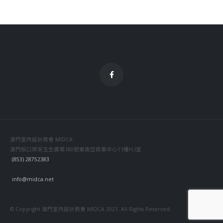
info@midca.net
© Copyright 澳門室內設計商會 MIDCA 2021. All Rights Reserved.