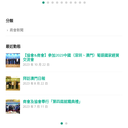
澳門室內設計 x AVIT 視聽控制技術交流分享日
2023 年 6 月 1 日
澳門室內設計商會 MIDCA
澳門新口岸宋玉生廣場180號東南亞商業中心11樓H,I室
(853) 28752383