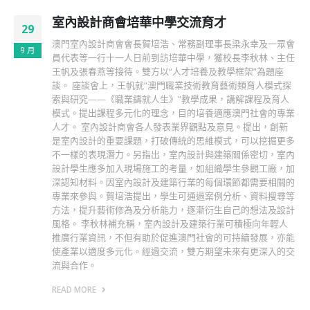
2017年拜訪勞工局
21
READ MORE
7 月
分類
商會新聞
最近動態
海峽兩岸暨香港、澳門室內設計新動態論壇
2023 年 7 月 11 日
拜訪公共建設局
2023 年 6 月 20 日