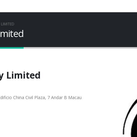
 LIMITED
imited
y Limited
icio China Civil Plaza, 7 Andar B Macau