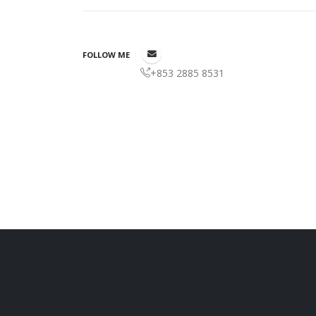
FOLLOW ME
+853 2885 8531