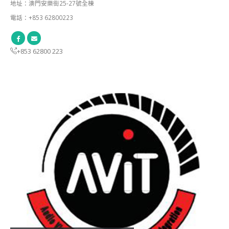
地址：澳門安樂街25-27號全棟
電話：+853 62800223
+853 62800 223