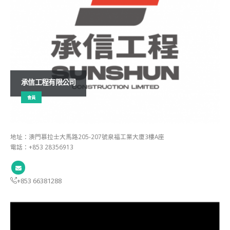
承信工程有限公司
會員
地址：澳門慕拉士大馬路205-207號泉福工業大廈3樓A座
電話：+853 28356913
+853 66381288