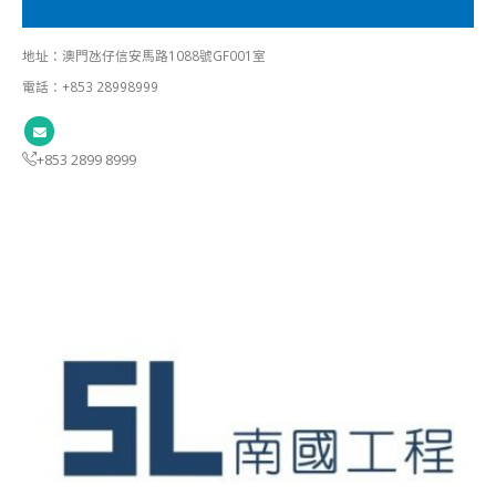
地址：澳門氹仔信安馬路1088號GF001室
電話：+853 28998999
+853 2899 8999