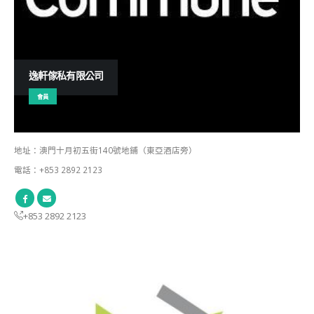
逸軒傢私有限公司
會員
地址：澳門十月初五街140號地鋪（東亞酒店旁）
電話：+853 2892 2123
+853 2892 2123