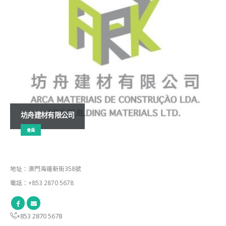
坊舟建材有限公司
會員
地址：澳門海邊新街358號
電話：+853 2870 5678
+853 2870 5678