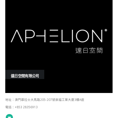
遠日空間有限公司
地址：澳門慕拉士大馬路205-207號泉福工業大廈3樓A座
電話：+853 28356913