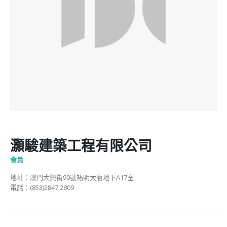
灝駿建築工程有限公司
會員
地址：澳門大興街90號祐明大廈地下A17室
電話：(853)2847 2809